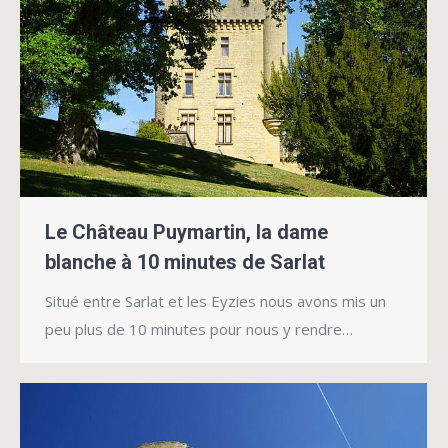
Le Château Puymartin, la dame
blanche à 10 minutes de Sarlat
Situé entre Sarlat et les Eyzies nous avons mis un
peu plus de 10 minutes pour nous y rendre…