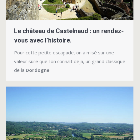
Le château de Castelnaud : un rendez-
vous avec l’histoire.
Pour cette petite escapade, on a misé sur une
valeur sûre que l’on connaît déjà, un grand classique
de la
Dordogne