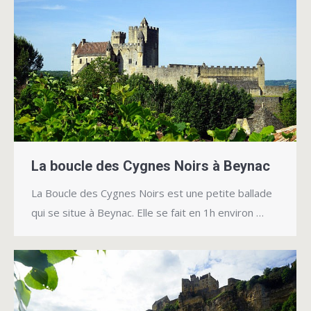
La boucle des Cygnes Noirs à Beynac
La Boucle des Cygnes Noirs est une petite ballade
qui se situe à Beynac. Elle se fait en 1h environ …