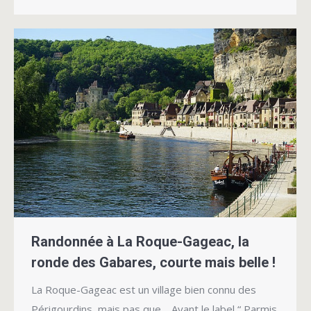
Randonnée à La Roque-Gageac, la
ronde des Gabares, courte mais belle !
La Roque-Gageac est un village bien connu des
Périgourdins, mais pas que… Ayant le label “ Parmis