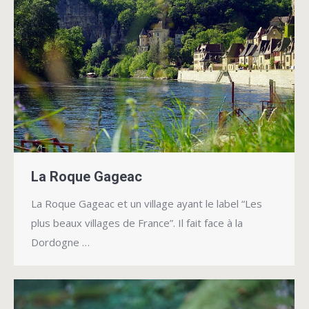
La Roque Gageac
La Roque Gageac et un village ayant le label “Les
plus beaux villages de France”. Il fait face à la
Dordogne …